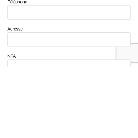
Téléphone
Adresse
NPA
Localité
Message